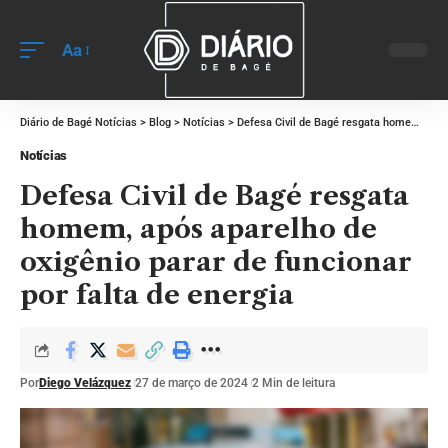
Aa
Diário de Bagé Notícias
>
Blog
>
Notícias
>
Defesa Civil de Bagé resgata homem, após aparelho de oxigênio parar de funcionar por falta de energia
Notícias
Defesa Civil de Bagé resgata
homem, após aparelho de
oxigênio parar de funcionar
por falta de energia
Por
Diego Velázquez
27 de março de 2024
2 Min de leitura