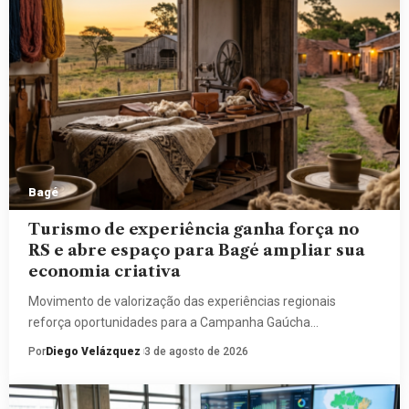
Bagé
Turismo de experiência ganha força no
RS e abre espaço para Bagé ampliar sua
economia criativa
Movimento de valorização das experiências regionais
reforça oportunidades para a Campanha Gaúcha…
Por
Diego Velázquez
3 de agosto de 2026