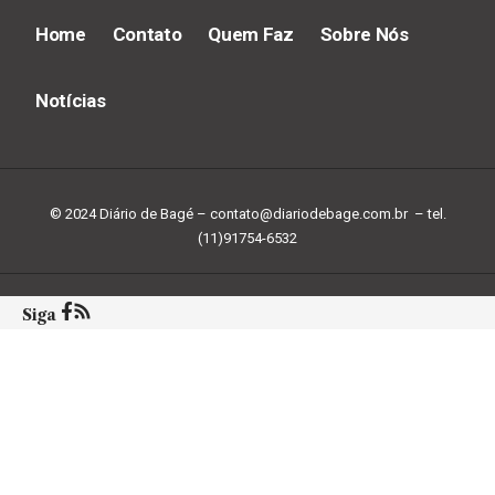
Home
Contato
Quem Faz
Sobre Nós
Notícias
© 2024 Diário de Bagé –
contato@diariodebage.com.br
– tel.
(11)91754-6532
Siga