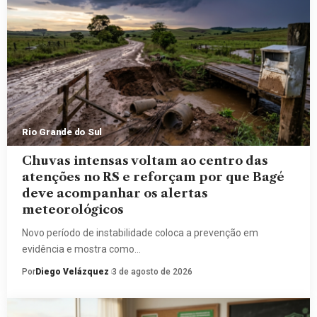
Rio Grande do Sul
Chuvas intensas voltam ao centro das
atenções no RS e reforçam por que Bagé
deve acompanhar os alertas
meteorológicos
Novo período de instabilidade coloca a prevenção em
evidência e mostra como…
Por
Diego Velázquez
3 de agosto de 2026