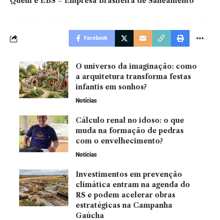
Quem é EBS – Empresa Brasileira de Saneamento
Facebook
O universo da imaginação: como
a arquitetura transforma festas
infantis em sonhos?
Notícias
Cálculo renal no idoso: o que
muda na formação de pedras
com o envelhecimento?
Notícias
Investimentos em prevenção
climática entram na agenda do
RS e podem acelerar obras
estratégicas na Campanha
Gaúcha