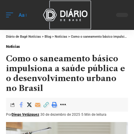
Aa
Diário de Bagé Notícias
>
Blog
>
Notícias
>
Como o saneamento básico impulsiona a saúde pública e o desenvolvimento urbano no Brasil
Notícias
Como o saneamento básico
impulsiona a saúde pública e
o desenvolvimento urbano
no Brasil
Por
Diego Velázquez
30 de dezembro de 2025
5 Min de leitura