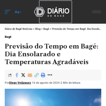
Aa
Diário de Bagé Notícias
>
Blog
>
Bagé
>
Previsão do Tempo em Bagé: Dia Ensolarado e Temperaturas Agradáveis
Bagé
Previsão do Tempo em Bagé:
Dia Ensolarado e
Temperaturas Agradáveis
Por
Diego Velázquez
16 de agosto de 2024
2 Min de leitura