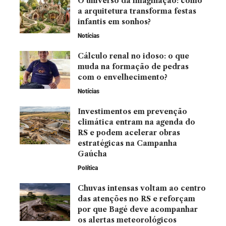
O universo da imaginação: como
a arquitetura transforma festas
infantis em sonhos?
Notícias
Cálculo renal no idoso: o que
muda na formação de pedras
com o envelhecimento?
Notícias
Investimentos em prevenção
climática entram na agenda do
RS e podem acelerar obras
estratégicas na Campanha
Gaúcha
Política
Chuvas intensas voltam ao centro
das atenções no RS e reforçam
por que Bagé deve acompanhar
os alertas meteorológicos