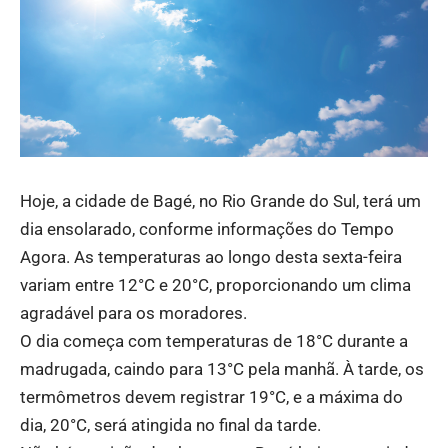
Hoje, a cidade de Bagé, no Rio Grande do Sul, terá um
dia ensolarado, conforme informações do Tempo
Agora. As temperaturas ao longo desta sexta-feira
variam entre 12°C e 20°C, proporcionando um clima
agradável para os moradores.
O dia começa com temperaturas de 18°C durante a
madrugada, caindo para 13°C pela manhã. À tarde, os
termômetros devem registrar 19°C, e a máxima do
dia, 20°C, será atingida no final da tarde.