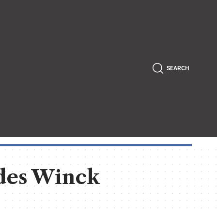
SEARCH
des Winck