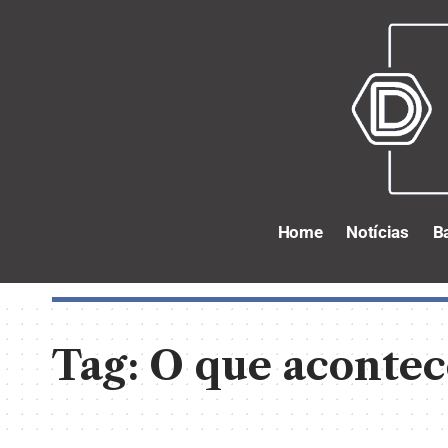
Home
Notícias
B
Tag:
O que aconte