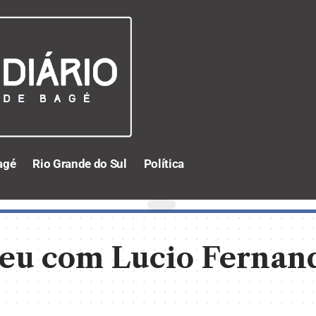
agé
Rio Grande do Sul
Política
ceu com Lucio Fernan