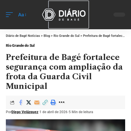
Aa
Diário de Bagé Notícias
>
Blog
>
Rio Grande do Sul
>
Prefeitura de Bagé fortalece segurança com ampliação da frota da Guarda Civil Municipal
Rio Grande do Sul
Prefeitura de Bagé fortalece
segurança com ampliação da
frota da Guarda Civil
Municipal
Por
Diego Velázquez
1 de abril de 2026
5 Min de leitura