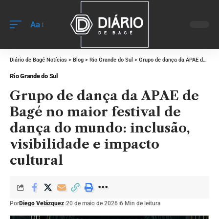
Aa
Diário de Bagé Notícias
>
Blog
>
Rio Grande do Sul
>
Grupo de dança da APAE de Bagé no maior festival de dança do mundo: inclusão, visibilidade e impacto cultural
Rio Grande do Sul
Grupo de dança da APAE de
Bagé no maior festival de
dança do mundo: inclusão,
visibilidade e impacto
cultural
Por
Diego Velázquez
20 de maio de 2026
6 Min de leitura