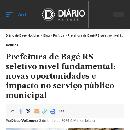
Aa
Diário de Bagé Notícias
>
Blog
>
Política
>
Prefeitura de Bagé RS seletivo nível fundamental: novas oportunidades e impacto no serviço público municipal
Política
Prefeitura de Bagé RS
seletivo nível fundamental:
novas oportunidades e
impacto no serviço público
municipal
Por
Diego Velázquez
3 de junho de 2026
6 Min de leitura