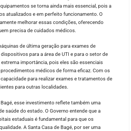
equipamentos se torna ainda mais essencial, pois a
os atualizados e em perfeito funcionamento. O
stamente melhorar essas condições, oferecendo
quem precisa de cuidados médicos.
máquinas de última geração para exames de
ispositivos para a área de UTI e para o setor de
extrema importância, pois eles são essenciais
de procedimentos médicos de forma eficaz. Com os
 capacidade para realizar exames e tratamentos de
ientes para outras localidades.
e Bagé, esse investimento reflete também uma
 de saúde do estado. O Governo entende que a
itais estaduais é fundamental para que os
qualidade. A Santa Casa de Bagé, por ser uma