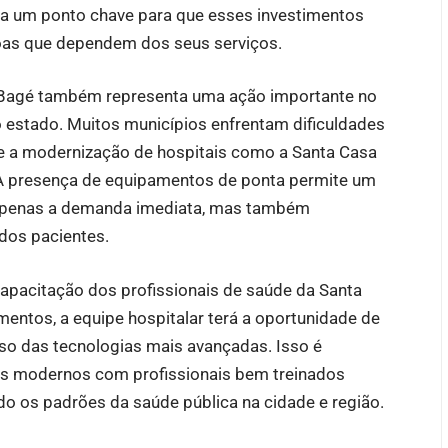
orna um ponto chave para que esses investimentos
oas que dependem dos seus serviços.
e Bagé também representa uma ação importante no
do estado. Muitos municípios enfrentam dificuldades
 e a modernização de hospitais como a Santa Casa
 A presença de equipamentos de ponta permite um
 apenas a demanda imediata, mas também
dos pacientes.
capacitação dos profissionais de saúde da Santa
ntos, a equipe hospitalar terá a oportunidade de
uso das tecnologias mais avançadas. Isso é
s modernos com profissionais bem treinados
do os padrões da saúde pública na cidade e região.