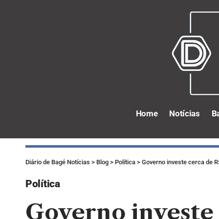
Home
Notícias
B
Diário de Bagé Notícias
>
Blog
>
Política
>
Governo investe cerca de 
Política
Governo investe 