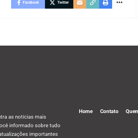
Facebook
Twitter
Home
Contato
Quem
tra as notícias mais
você informado sobre tudo
 atualizações importantes