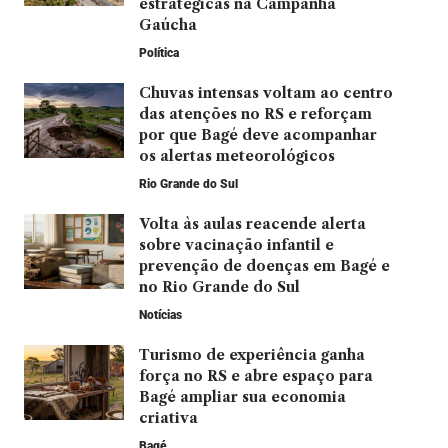
estratégicas na Campanha
Gaúcha
Política
Chuvas intensas voltam ao centro
das atenções no RS e reforçam
por que Bagé deve acompanhar
os alertas meteorológicos
Rio Grande do Sul
Volta às aulas reacende alerta
sobre vacinação infantil e
prevenção de doenças em Bagé e
no Rio Grande do Sul
Notícias
Turismo de experiência ganha
força no RS e abre espaço para
Bagé ampliar sua economia
criativa
Bagé