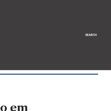
SEARCH
ão em