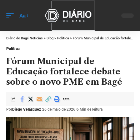
Aa
Diário de Bagé Notícias
>
Blog
>
Política
>
Fórum Municipal de Educação fortalece debate sobre o novo PME em Bagé
Política
Fórum Municipal de
Educação fortalece debate
sobre o novo PME em Bagé
Por
Diego Velázquez
26 de maio de 2026
6 Min de leitura