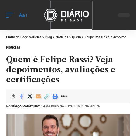
Aa
Diário de Bagé Notícias
>
Blog
>
Notícias
>
Quem é Felipe Rassi? Veja depoimentos, avaliações e certificações
Notícias
Quem é Felipe Rassi? Veja
depoimentos, avaliações e
certificações
Por
Diego Velázquez
14 de maio de 2026
8 Min de leitura