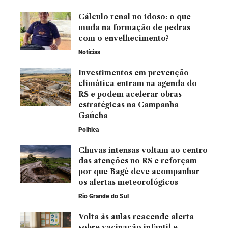
Cálculo renal no idoso: o que
muda na formação de pedras
com o envelhecimento?
Notícias
Investimentos em prevenção
climática entram na agenda do
RS e podem acelerar obras
estratégicas na Campanha
Gaúcha
Política
Chuvas intensas voltam ao centro
das atenções no RS e reforçam
por que Bagé deve acompanhar
os alertas meteorológicos
Rio Grande do Sul
Volta às aulas reacende alerta
sobre vacinação infantil e