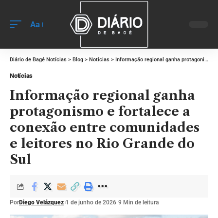
Aa
Diário de Bagé Notícias
>
Blog
>
Notícias
>
Informação regional ganha protagonismo e fortalece a conexão entre comunidades e leitores no Rio Grande do Sul
Notícias
Informação regional ganha
protagonismo e fortalece a
conexão entre comunidades
e leitores no Rio Grande do
Sul
Por
Diego Velázquez
1 de junho de 2026
9 Min de leitura