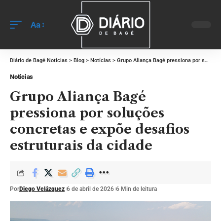
Aa
Diário de Bagé Notícias
>
Blog
>
Notícias
>
Grupo Aliança Bagé pressiona por soluções concretas e expõe desafios estruturais da cidade
Notícias
Grupo Aliança Bagé
pressiona por soluções
concretas e expõe desafios
estruturais da cidade
Por
Diego Velázquez
6 de abril de 2026
6 Min de leitura