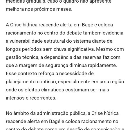
medidas graduais, caso o quadro não apresente
melhora nos próximos meses.
A Crise hídrica reacende alerta em Bagé e coloca
racionamento no centro do debate também evidencia
a vulnerabilidade estrutural do sistema diante de
longos períodos sem chuva significativa. Mesmo com
gestão técnica, a dependência das reservas faz com
que a margem de segurança diminua rapidamente.
Esse contexto reforça a necessidade de
planejamento contínuo, especialmente em uma região
onde os efeitos climáticos costumam ser mais
intensos e recorrentes.
No âmbito da administração pública, a Crise hídrica
reacende alerta em Bagé e coloca racionamento no
centro do debate como um desafio de comunicação e