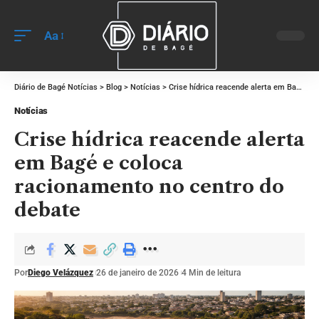
Aa
Diário de Bagé Notícias
>
Blog
>
Notícias
>
Crise hídrica reacende alerta em Bagé e coloca racionamento no centro do debate
Notícias
Crise hídrica reacende alerta
em Bagé e coloca
racionamento no centro do
debate
Por
Diego Velázquez
26 de janeiro de 2026
4 Min de leitura