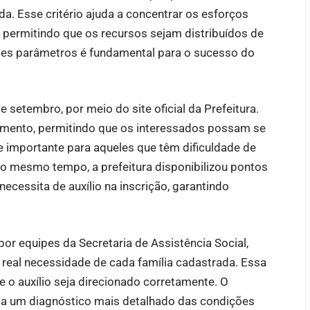
da. Esse critério ajuda a concentrar os esforços
 permitindo que os recursos sejam distribuídos de
sses parâmetros é fundamental para o sucesso do
e setembro, por meio do site oficial da Prefeitura.
ndimento, permitindo que os interessados possam se
e importante para aqueles que têm dificuldade de
o mesmo tempo, a prefeitura disponibilizou pontos
ecessita de auxílio na inscrição, garantindo
s por equipes da Secretaria de Assistência Social,
a real necessidade de cada família cadastrada. Essa
ue o auxílio seja direcionado corretamente. O
ita um diagnóstico mais detalhado das condições