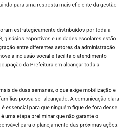
buindo para uma resposta mais eficiente da gestão
foram estrategicamente distribuídos por toda a
S, ginásios esportivos e unidades escolares estão
egração entre diferentes setores da administração
ove a inclusão social e facilita o atendimento
cupação da Prefeitura em alcançar toda a
 mais de duas semanas, o que exige mobilização e
famílias possa ser alcançado. A comunicação clara
o é essencial para que ninguém fique de fora desse
 é uma etapa preliminar que não garante o
spensável para o planejamento das próximas ações.