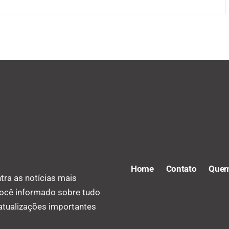
Home
Contato
Quem
tra as notícias mais
você informado sobre tudo
 atualizações importantes