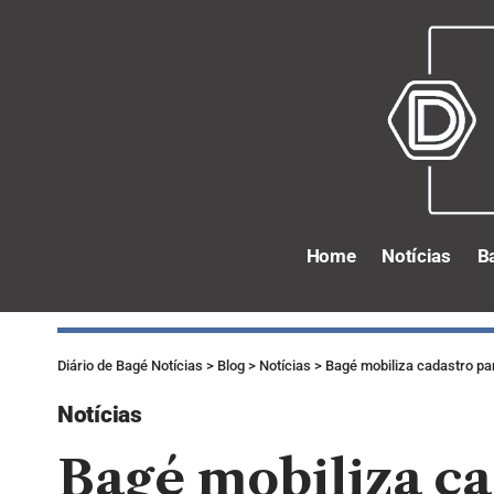
Home
Notícias
B
Diário de Bagé Notícias
>
Blog
>
Notícias
>
Bagé mobiliza cadastro par
Notícias
Bagé mobiliza ca