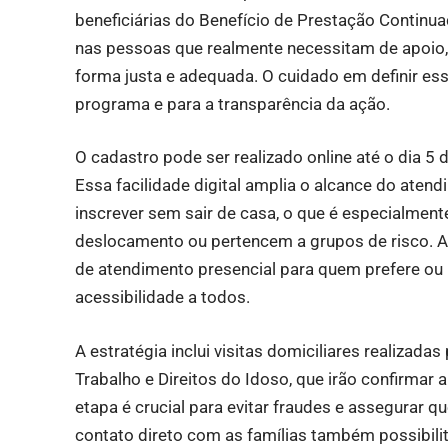
beneficiárias do Benefício de Prestação Continua
nas pessoas que realmente necessitam de apoio,
forma justa e adequada. O cuidado em definir e
programa e para a transparência da ação.
O cadastro pode ser realizado online até o dia 5 d
Essa facilidade digital amplia o alcance do ate
inscrever sem sair de casa, o que é especialment
deslocamento ou pertencem a grupos de risco. A
de atendimento presencial para quem prefere ou n
acessibilidade a todos.
A estratégia inclui visitas domiciliares realizada
Trabalho e Direitos do Idoso, que irão confirmar 
etapa é crucial para evitar fraudes e assegurar q
contato direto com as famílias também possibil