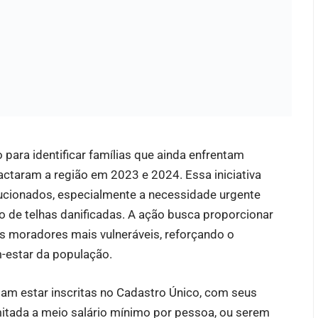
para identificar famílias que ainda enfrentam
actaram a região em 2023 e 2024. Essa iniciativa
ucionados, especialmente a necessidade urgente
o de telhas danificadas. A ação busca proporcionar
s moradores mais vulneráveis, reforçando o
-estar da população.
isam estar inscritas no Cadastro Único, com seus
imitada a meio salário mínimo por pessoa, ou serem