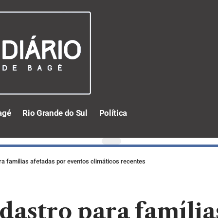
agé
Rio Grande do Sul
Política
a famílias afetadas por eventos climáticos recentes
dastro para família