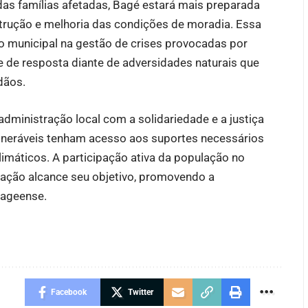
as famílias afetadas, Bagé estará mais preparada
strução e melhoria das condições de moradia. Essa
to municipal na gestão de crises provocadas por
 de resposta diante de adversidades naturais que
dãos.
dministração local com a solidariedade e a justiça
vulneráveis tenham acesso aos suportes necessários
imáticos. A participação ativa da população no
ação alcance seu objetivo, promovendo a
bageense.
Facebook
Twitter