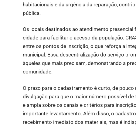
habitacionais e da urgência da reparação, contri
pública.
Os locais destinados ao atendimento presencial 
cidade para facilitar o acesso da população. CRA
entre os pontos de inscrição, o que reforça a int
municipal. Essa descentralização do serviço prom
àqueles que mais precisam, demonstrando a preo
comunidade.
O prazo para o cadastramento é curto, de pouco
divulgação para que o maior número possível de 
e ampla sobre os canais e critérios para inscriçã
importante levantamento. Além disso, o cadastro
recebimento imediato dos materiais, mas é indi