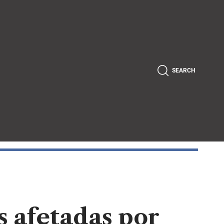
SEARCH
s afetadas por