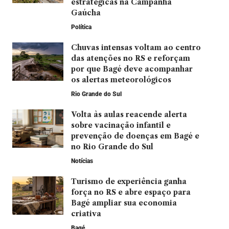
estratégicas na Campanha
Gaúcha
Política
Chuvas intensas voltam ao centro
das atenções no RS e reforçam
por que Bagé deve acompanhar
os alertas meteorológicos
Rio Grande do Sul
Volta às aulas reacende alerta
sobre vacinação infantil e
prevenção de doenças em Bagé e
no Rio Grande do Sul
Notícias
Turismo de experiência ganha
força no RS e abre espaço para
Bagé ampliar sua economia
criativa
Bagé