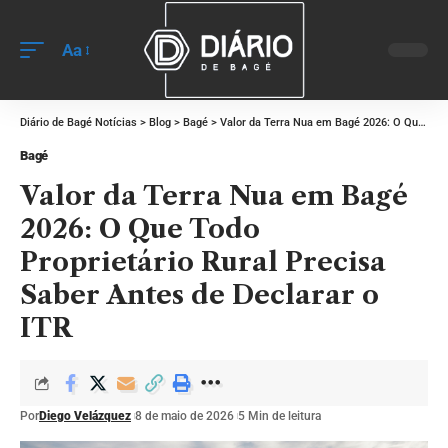
Aa
Diário de Bagé Notícias
>
Blog
>
Bagé
>
Valor da Terra Nua em Bagé 2026: O Que Todo Proprietário Rural Precisa Saber Antes de Declarar o ITR
Bagé
Valor da Terra Nua em Bagé
2026: O Que Todo
Proprietário Rural Precisa
Saber Antes de Declarar o
ITR
Por
Diego Velázquez
8 de maio de 2026
5 Min de leitura