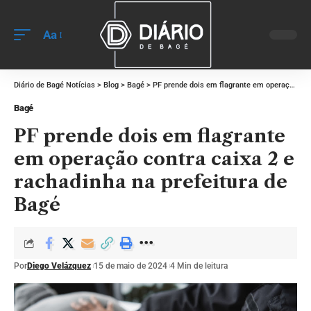
Aa
Diário de Bagé Notícias
>
Blog
>
Bagé
>
PF prende dois em flagrante em operação contra caixa 2 e rachadinha na prefeitura de Bagé
Bagé
PF prende dois em flagrante
em operação contra caixa 2 e
rachadinha na prefeitura de
Bagé
Por
Diego Velázquez
15 de maio de 2024
4 Min de leitura