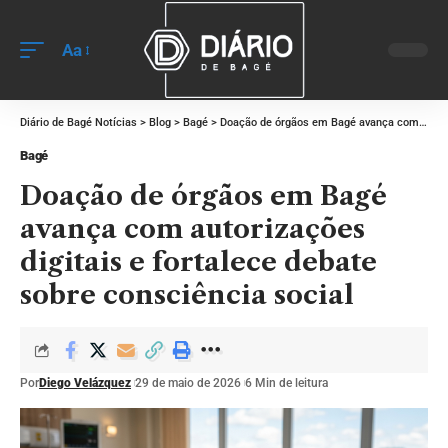
Aa
Diário de Bagé Notícias
>
Blog
>
Bagé
>
Doação de órgãos em Bagé avança com autorizações digitais e fortalece debate sobre consciência social
Bagé
Doação de órgãos em Bagé
avança com autorizações
digitais e fortalece debate
sobre consciência social
Por
Diego Velázquez
29 de maio de 2026
6 Min de leitura