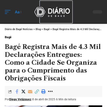
Aa
Diário de Bagé Notícias
>
Blog
>
Bagé
>
Bagé Registra Mais de 4.3 Mil Declarações Entregues: Como a Cidade Se Organiza para o Cumprimento das Obrigações Fiscais
Bagé
Bagé Registra Mais de 4.3 Mil
Declarações Entregues:
Como a Cidade Se Organiza
para o Cumprimento das
Obrigações Fiscais
Por
Diego Velázquez
8 de abril de 2025
6 Min de leitura