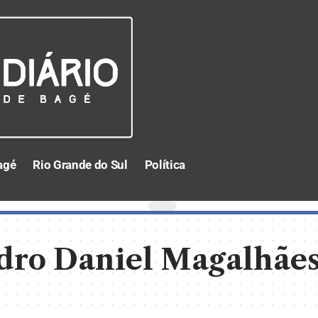
agé
Rio Grande do Sul
Política
dro Daniel Magalhãe