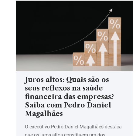
Juros altos: Quais são os
seus reflexos na saúde
financeira das empresas?
Saiba com Pedro Daniel
Magalhães
O executivo Pedro Daniel Magalhães destaca
que os juros altos constituem um dos