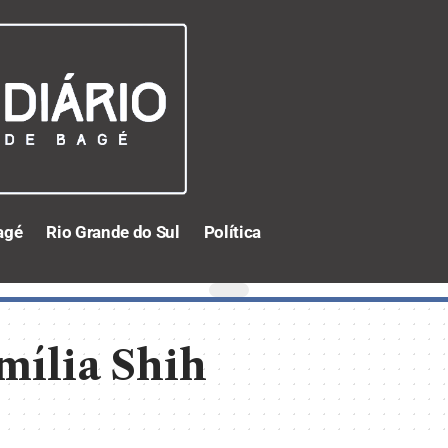
agé
Rio Grande do Sul
Política
mília Shih