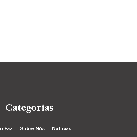
Categorias
m Faz
Sobre Nós
Notícias