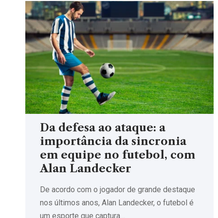
Da defesa ao ataque: a
importância da sincronia
em equipe no futebol, com
Alan Landecker
De acordo com o jogador de grande destaque
nos últimos anos, Alan Landecker, o futebol é
um esporte que captura…