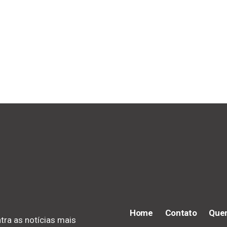
Home
Contato
Que
tra as notícias mais