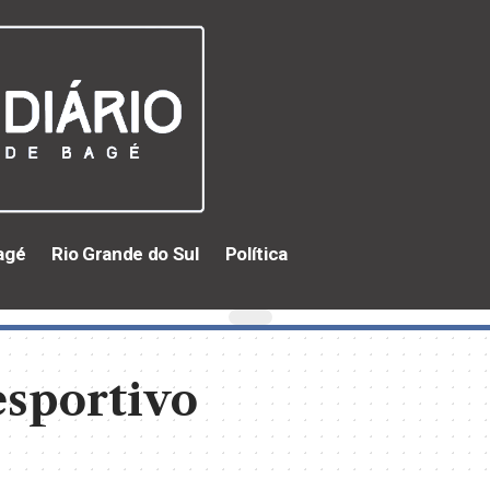
agé
Rio Grande do Sul
Política
sportivo