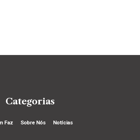
Categorias
m Faz
Sobre Nós
Notícias