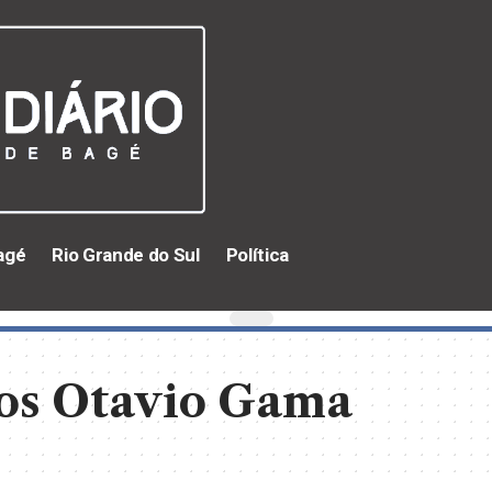
agé
Rio Grande do Sul
Política
os Otavio Gama