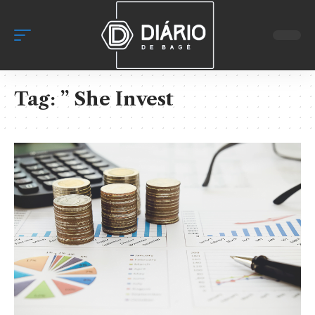
Tag:
” She Invest