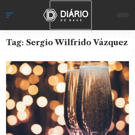
Tag:
Sergio Wilfrido Vázquez