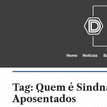
Home
Notícias
B
Tag:
Quem é Sindna
Aposentados