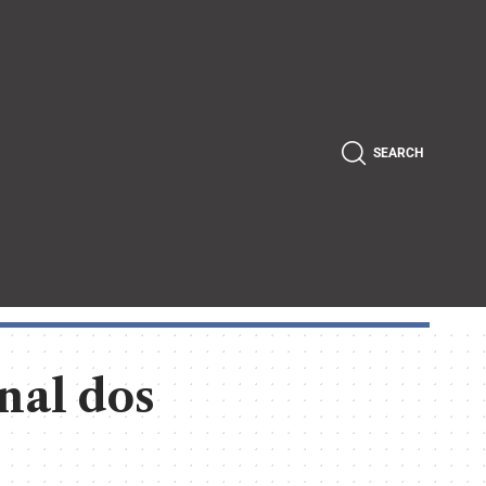
SEARCH
nal dos