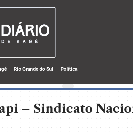
agé
Rio Grande do Sul
Política
pi – Sindicato Nacio