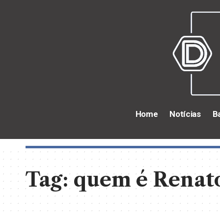
Home
Notícias
B
Tag:
quem é Renato