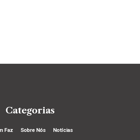
Categorias
m Faz
Sobre Nós
Notícias