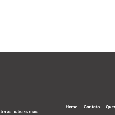
Home
Contato
Que
tra as notícias mais