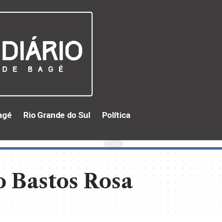
agé
Rio Grande do Sul
Política
 Bastos Rosa