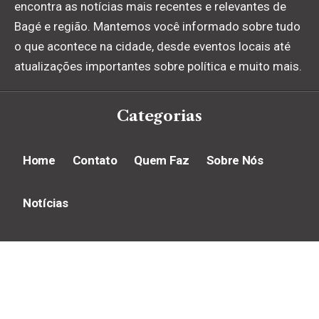
encontra as notícias mais recentes e relevantes de
Bagé e região. Mantemos você informado sobre tudo
o que acontece na cidade, desde eventos locais até
atualizações importantes sobre política e muito mais.
Categorias
Home
Contato
Quem Faz
Sobre Nós
Notícias
© 2024 Diário de Bagé –
contato@diariodebage.com.br
– tel.
(11)91754-6532