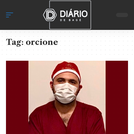
Tag:
orcione