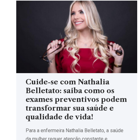
Cuide-se com Nathalia
Belletato: saiba como os
exames preventivos podem
transformar sua saúde e
qualidade de vida!
Para a enfermeira Nathalia Belletato, a saúde
da mulher requer atenção constante e