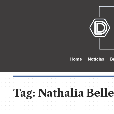
Home
Notícias
B
Tag:
Nathalia Bell