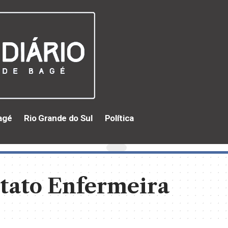
agé
Rio Grande do Sul
Política
etato Enfermeira