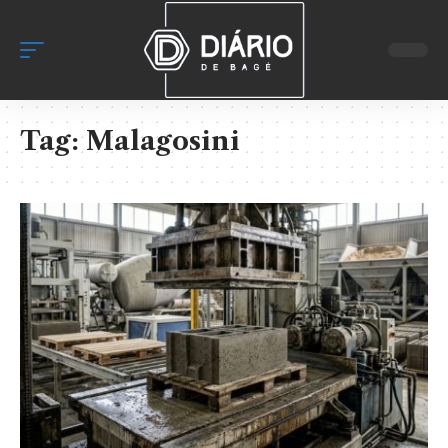
Tag:
Malagosini