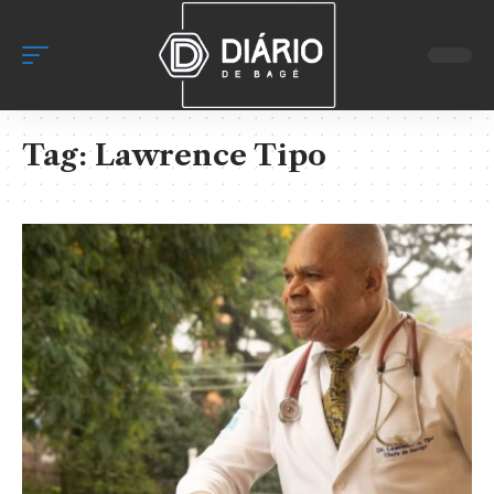
Tag:
Lawrence Tipo