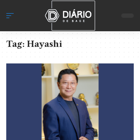
Tag:
Hayashi