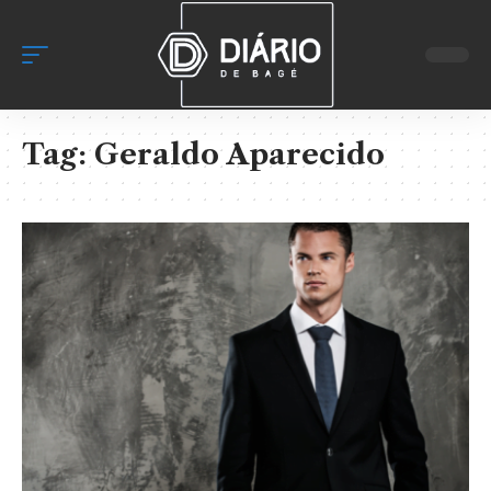
Tag:
Geraldo Aparecido