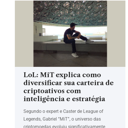
LoL: MiT explica como
diversificar sua carteira de
criptoativos com
inteligência e estratégia
Segundo o expert e Caster de League of
Legends, Gabriel “MiT”, o universo das
criptomoedas evoluiu significativamente