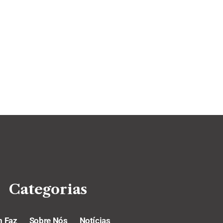
Categorias
 Faz
Sobre Nós
Notícias