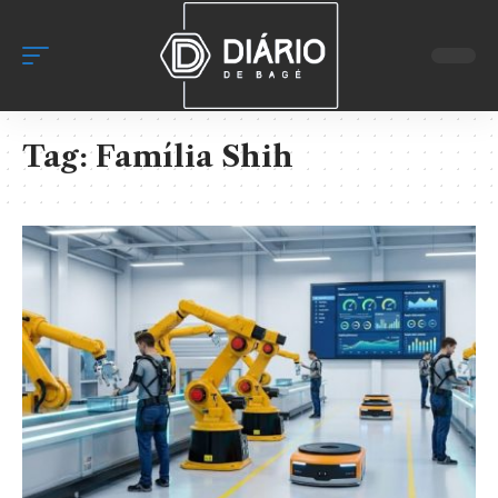
Tag:
Família Shih