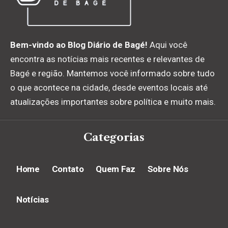
Bem-vindo ao Blog Diário de Bagé!
Aqui você
encontra as notícias mais recentes e relevantes de
Bagé e região. Mantemos você informado sobre tudo
o que acontece na cidade, desde eventos locais até
atualizações importantes sobre política e muito mais.
Categorias
Home
Contato
Quem Faz
Sobre Nós
Notícias