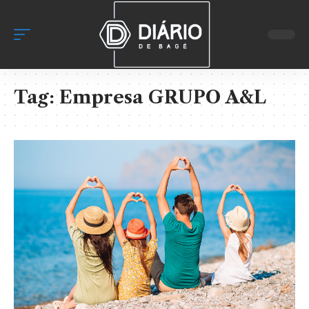
Tag:
Empresa GRUPO A&L