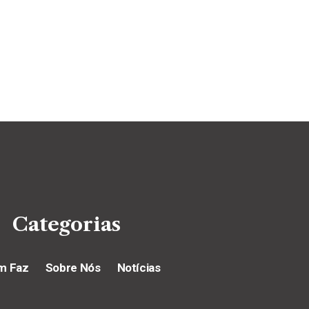
Categorias
m Faz
Sobre Nós
Notícias