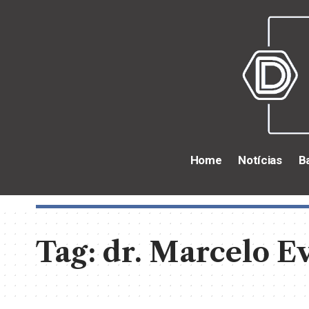
Home
Notícias
B
Tag:
dr. Marcelo E