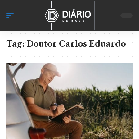
Tag:
Doutor Carlos Eduardo