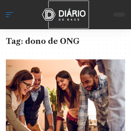
Tag:
dono de ONG