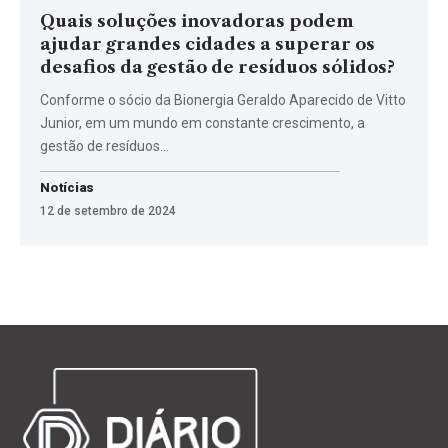
Quais soluções inovadoras podem
ajudar grandes cidades a superar os
desafios da gestão de resíduos sólidos?
Conforme o sócio da Bionergia Geraldo Aparecido de Vitto
Junior, em um mundo em constante crescimento, a
gestão de resíduos…
Notícias
12 de setembro de 2024