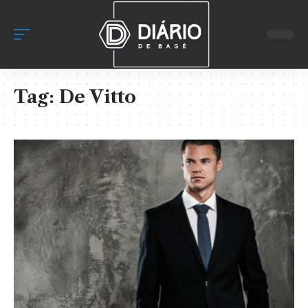
Tag:
De Vitto