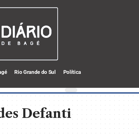
agé
Rio Grande do Sul
Política
des Defanti