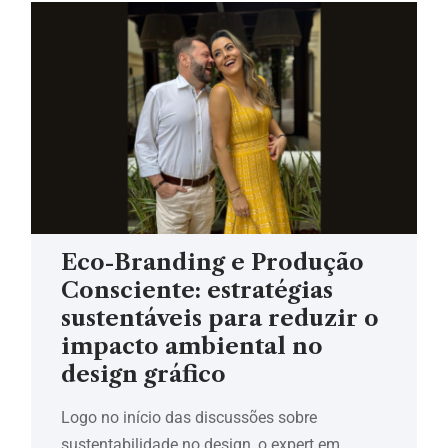
Eco-Branding e Produção
Consciente: estratégias
sustentáveis para reduzir o
impacto ambiental no
design gráfico
Logo no início das discussões sobre
sustentabilidade no design, o expert em