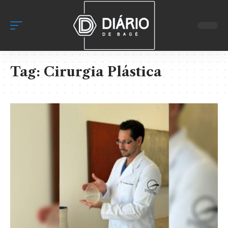
Tag:
Cirurgia Plástica