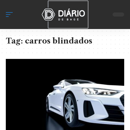
Tag:
carros blindados