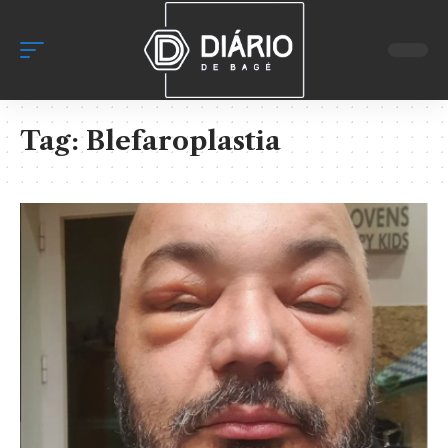
Tag:
Blefaroplastia