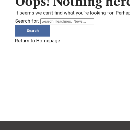
Oops! Nothing her
It seems we can’t find what you’re looking for. Perha
Search for:
Return to Homepage