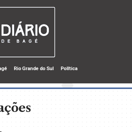
agé
Rio Grande do Sul
Política
ações