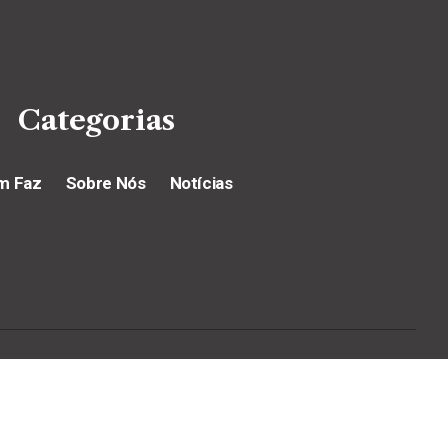
Categorias
m Faz
Sobre Nós
Notícias
532