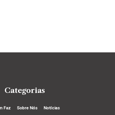
Categorias
m Faz
Sobre Nós
Notícias