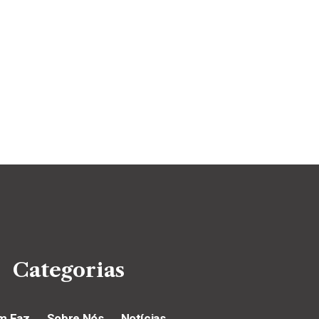
Categorias
m Faz
Sobre Nós
Notícias