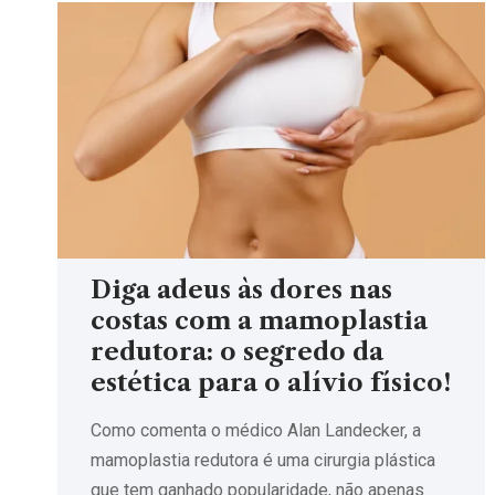
Diga adeus às dores nas
costas com a mamoplastia
redutora: o segredo da
estética para o alívio físico!
Como comenta o médico Alan Landecker, a
mamoplastia redutora é uma cirurgia plástica
que tem ganhado popularidade, não apenas