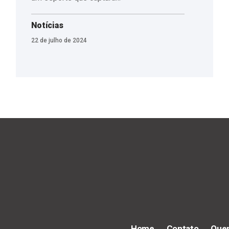
Notícias
22 de julho de 2024
Home
Contato
Que