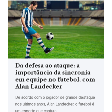
Da defesa ao ataque: a
importância da sincronia
em equipe no futebol, com
Alan Landecker
De acordo com o jogador de grande destaque
nos últimos anos, Alan Landecker, o futebol é
um esporte que captura…