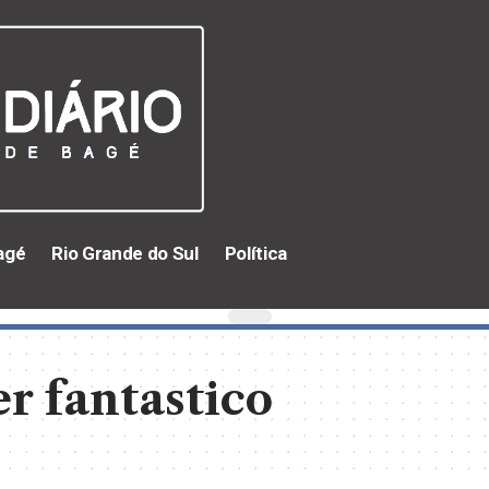
agé
Rio Grande do Sul
Política
r fantastico