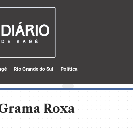
agé
Rio Grande do Sul
Política
 Grama Roxa