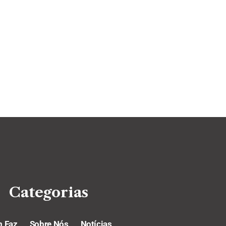
Categorias
 Faz
Sobre Nós
Notícias