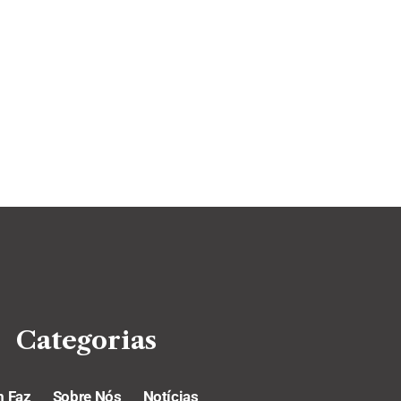
Categorias
 Faz
Sobre Nós
Notícias