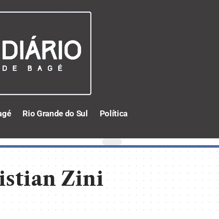
agé
Rio Grande do Sul
Política
stian Zini