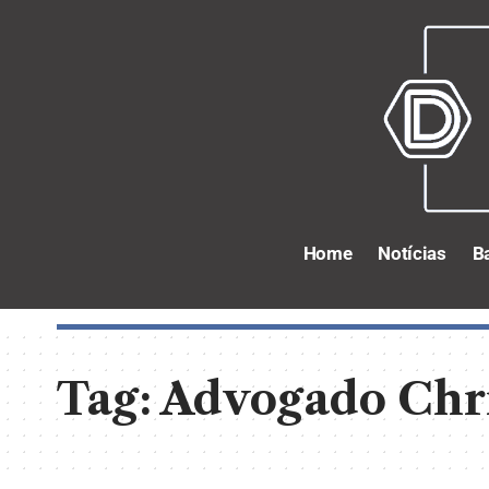
Home
Notícias
B
Tag:
Advogado Chri